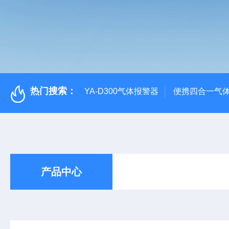
热门搜索：
YA-D300气体报警器
便携四合一气
产品中心