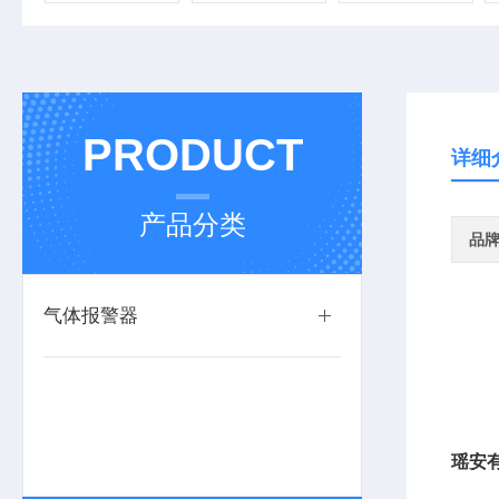
PRODUCT
详细
产品分类
品
气体报警器
瑶安