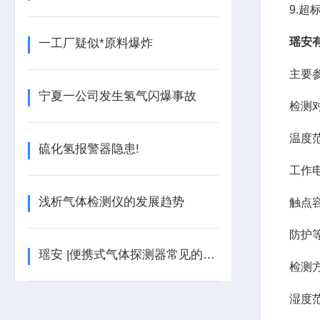
9.
瑶安
一工厂疑似*原料爆炸
主要
宁夏一公司发生氢气闪爆事故
检测
温度
硫化氢报警器隐患!
工作
浅析气体检测仪的发展趋势
触点
防护
瑶安 |便携式气体探测器常见的故障应如何处理？
检测
湿度