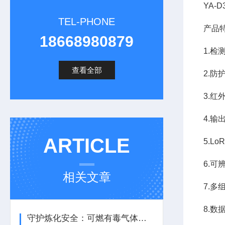
YA-
TEL-PHONE
产品
18668980879
1.检
查看全部
2.防
3.
4.输
ARTICLE
5.L
6.
相关文章
7.
8.数
守护炼化安全：可燃有毒气体报警器如何筑牢生产防线？