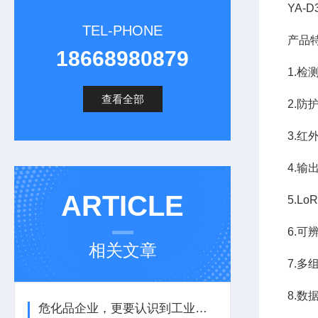
YA-
TEL-PHONE
产品
18668980879
1.检
查看全部
2.防
3.
4.输
ARTICLE
5.L
6.
相关文章
7.
8.数
危化品企业，更要认识到工业气体报警器的重要性