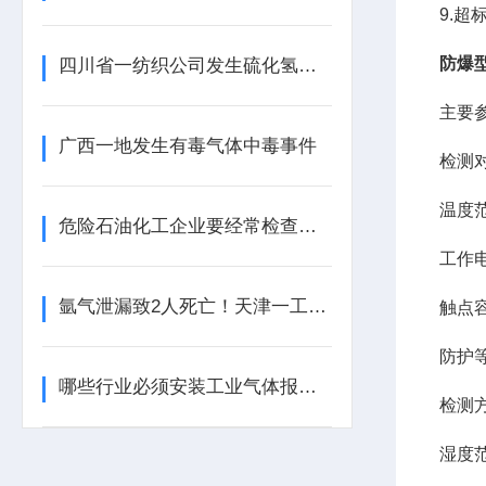
9.
防爆
四川省一纺织公司发生硫化氢中毒事件
主要
广西一地发生有毒气体中毒事件
检测
温度
危险石油化工企业要经常检查工业气体报警器的报警效果
工作
氩气泄漏致2人死亡！天津一工业园内发生安全事故
触点
防护
哪些行业必须安装工业气体报警器？这些地方不装可能违法！
检测
湿度