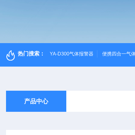
热门搜索：
YA-D300气体报警器
便携四合一气
产品中心