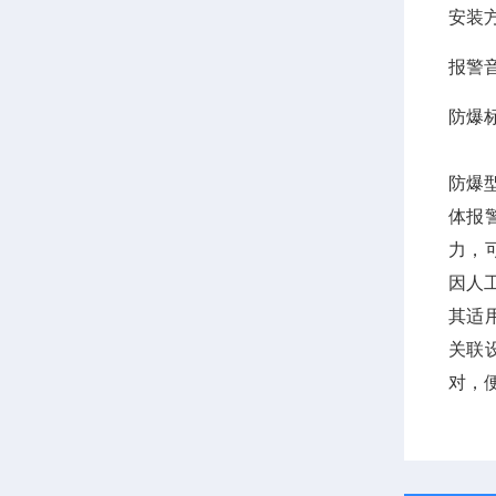
安装
报警
防爆
防爆
体报
力，
因人
其适
关联
对，