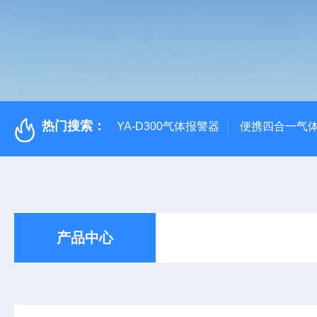
热门搜索：
YA-D300气体报警器
便携四合一气
产品中心