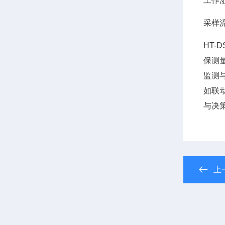
工作湿
采样流量
HT
保测
监测
如联
与决
上