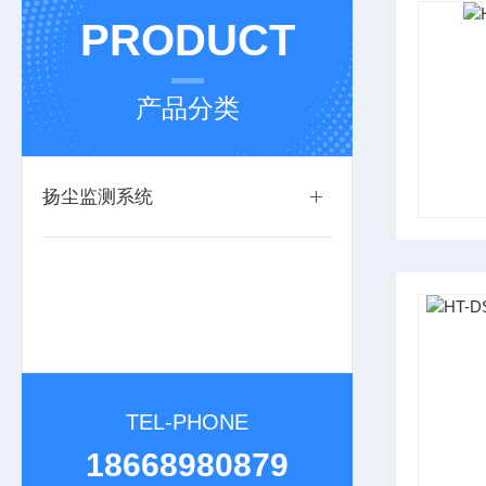
PRODUCT
产品分类
扬尘监测系统
TEL-PHONE
18668980879