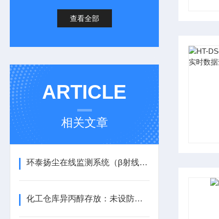
查看全部
ARTICLE
相关文章
环泰扬尘在线监测系统（β射线）如何‘透视’扬尘？
化工仓库异丙醇存放：未设防爆型有毒可燃气体报警器，重大隐患！