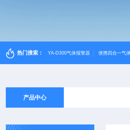
热门搜索：
YA-D300气体报警器
便携四合一气
产品中心