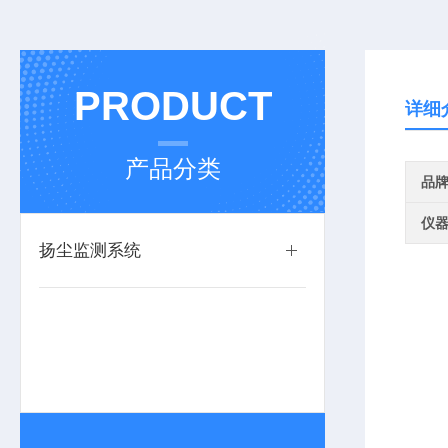
PRODUCT
详细
产品分类
品
仪
扬尘监测系统