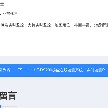
流量
晰，不留死角
+电脑端实时监控，支持实时监控、地图定位、界面丰富、分级管
回列表
下一个：
HT-DS200扬尘在线监测系统：实时监测PM2.5、PM10
留言