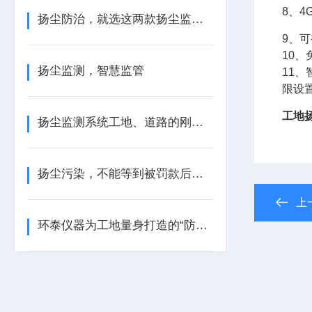
8、
扬尘防治，就选这两款扬尘监测装置
9、
10
扬尘监测，智慧监管
11
限设
工地扬
扬尘监测系统工地、道路的刚需设备
扬尘污染，不能等到被罚款后才后悔
上
环泰仪器为工地量身打造的“防尘金盾”