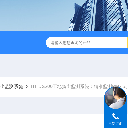
尘监测系统
HT-DS200工地扬尘监测系统：精准监测PM2.5、
电话咨询