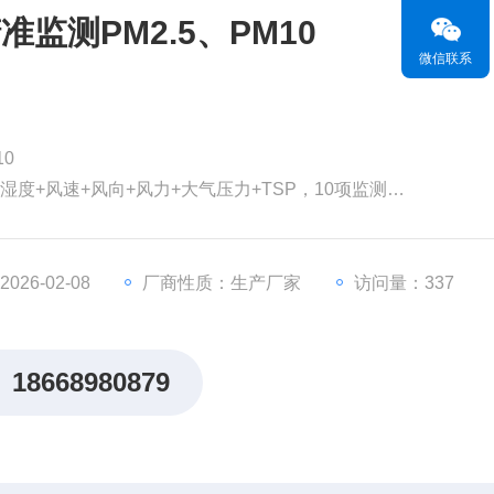
监测PM2.5、PM10
微信联系
0
度+湿度+风速+风向+风力+大气压力+TSP，10项监测
阳能、视频监控、监测项等，可根据需求任意定制
26-02-08
厂商性质：生产厂家
访问量：337
18668980879