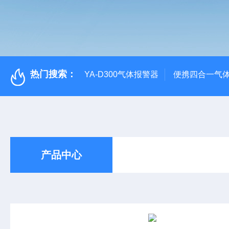
热门搜索：
YA-D300气体报警器
便携四合一气
产品中心