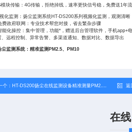
4G模块传输：4G传输，拒绝掉线，速率更快信号稳，免费送1年
可视化监测：扬尘监测系统HT-DS200系列视频化监测，观测清
、免费政府联网：专业技术帮您对接，省去繁杂步骤
、智能化操控：集中管理，功能*，赠送后台管理软件，手机app
置、远程控制、异常告警、多渠道通知、数据对比、数据导出
尘监测系统：精准监测PM2.5、PM10
一个：
HT-DS200扬尘在线监测设备精准测量PM2.5和PM10
返
在线