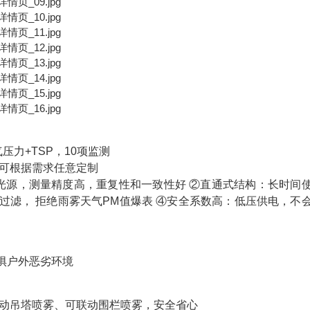
气压力+TSP，10项监测
可根据需求任意定制
光源，测量精度高，重复性和一致性好 ②直通式结构：长时间
过滤， 拒绝雨雾天气PM值爆表 ④安全系数高：低压供电，不
无惧户外恶劣环境
联动吊塔喷雾、可联动围栏喷雾，安全省心