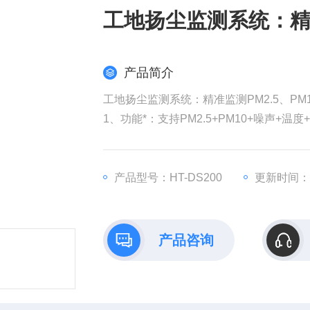
工地扬尘监测系统：精准
产品简介
工地扬尘监测系统：精准监测PM2.5、PM1
1、功能*：支持PM2.5+PM10+噪声+温
2、按需搭配定制：报警灯、双色屏、太
3、泵吸式采样：自主研发传感器模组
产品型号：HT-DS200
更新时间：20
产品咨询