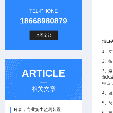
TEL-PHONE
18668980879
查看全部
港口
1、功
2、
ARTICLE
3、
免灰
电击
相关文章
4、
5、防
环泰，专业扬尘监测装置
6、