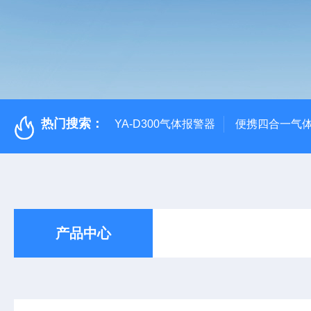
热门搜索：
YA-D300气体报警器
便携四合一气
产品中心