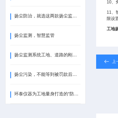
10
11
扬尘防治，就选这两款扬尘监测装置
限设
工地
扬尘监测，智慧监管
扬尘监测系统工地、道路的刚需设备
上
扬尘污染，不能等到被罚款后才后悔
环泰仪器为工地量身打造的“防尘金盾”