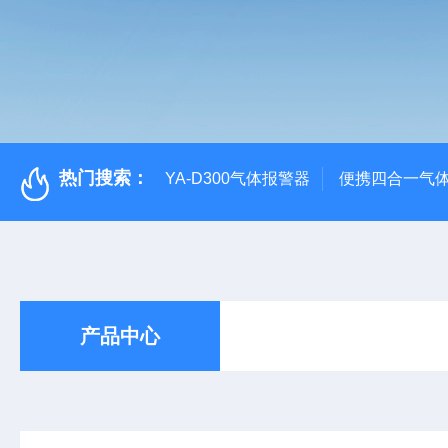
热门搜索：
YA-D300气体报警器
便携四合一气
产品中心