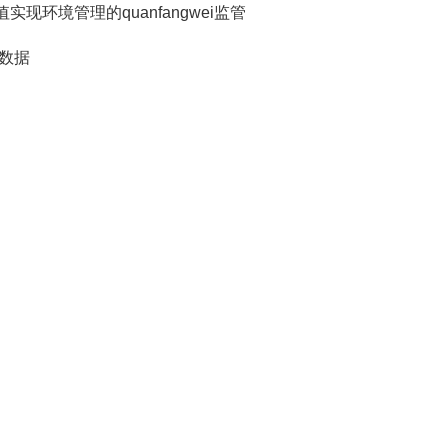
现环境管理的quanfangwei监管
看数据