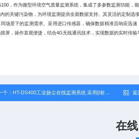
MS100，作为微型环境空气质量监测系统，集成了多参数监测功能，能够同
P在内的关键污染物，为环境监测提供全面数据支持。其灵活的定制选
不同场景下的监测需求。采用进口传感器，确保数据精准且响应迅速，即
触摸屏，操作直观便捷，结合4G无线通讯技术，实现数据的实时传输
一个：
HT-DS400工业扬尘在线监测系统 采用β射线法测量
返
在线