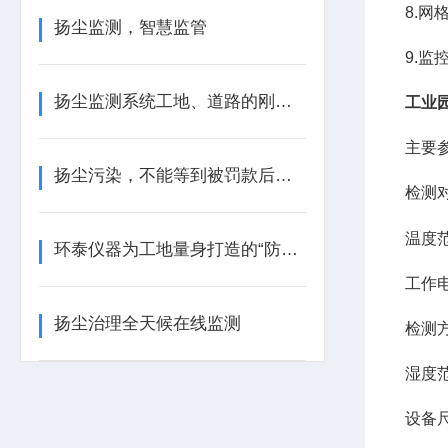
8.网
扬尘监测，智慧监管
9.
扬尘监测系统工地、道路的刚需设备
工业
主要
扬尘污染，不能等到被罚款后才后悔
检测
温度范
环泰仪器为工地量身打造的“防尘金盾”
工作电
扬尘治理全天候在线监测
检测
湿度范
设备尺