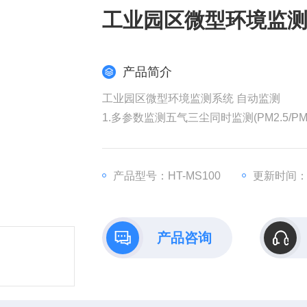
工业园区微型环境监测
产品简介
工业园区微型环境监测系统 自动监测
1.多参数监测五气三尘同时监测(PM2.5/PM10/T
2.按需搭配定制 可根据需求自由组合模
3.进口传感器 响应速度快,数据精准度高
4.温控系统设计 两级加热除湿+恒温仓
产品型号：HT-MS100
更新时间：20
产品咨询