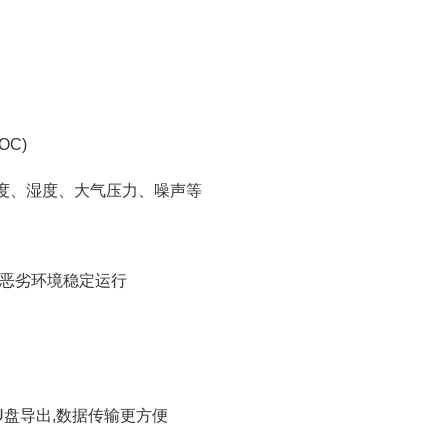
OC)
温度、湿度、大气压力、噪声等
，恶劣环境稳定运行
持U盘导出,数据传输更方便