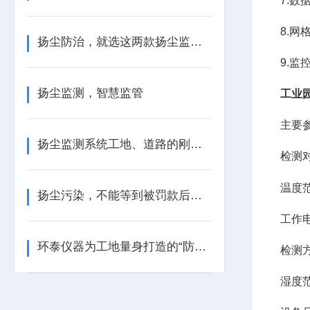
7.数
8.网
扬尘防治，就选这两款扬尘监测装置
9.
扬尘监测，智慧监管
工业
主要
扬尘监测系统工地、道路的刚需设备
检测
温度范
扬尘污染，不能等到被罚款后才后悔
工作电
环泰仪器为工地量身打造的“防尘金盾”
检测
湿度范