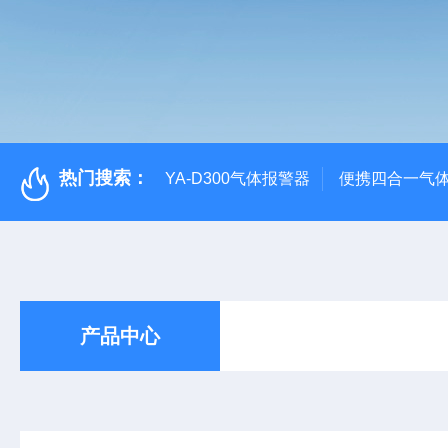
热门搜索：
YA-D300气体报警器
便携四合一气
产品中心