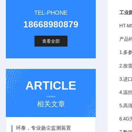
TEL-PHONE
工业
18668980879
HT-
产品
查看全部
1.多
2.
3.
ARTICLE
4.
相关文章
5.高
6.4
环泰，专业扬尘监测装置