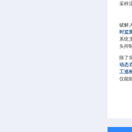
采样流量
破解
时监
系统
头抑
除了
动态
工巡
仅能