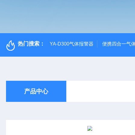
热门搜索：
YA-D300气体报警器
便携四合一气
产品中心