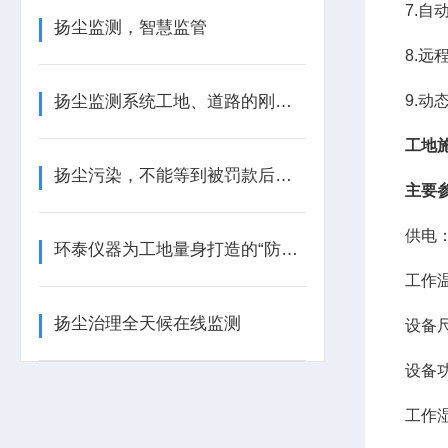
7.
扬尘监测，智慧监管
8.
扬尘监测系统工地、道路的刚需设备
9.动
工地
扬尘污染，不能等到被罚款后才后悔
主要
供电：
环泰仪器为工地量身打造的“防尘金盾”
工作温
扬尘治理全天候在线监测
设备尺
设备功
工作湿