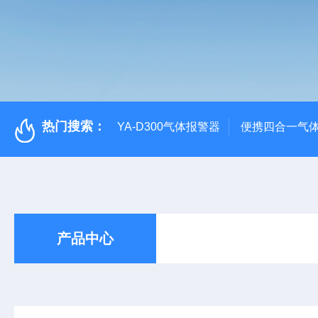
热门搜索：
YA-D300气体报警器
便携四合一气
产品中心