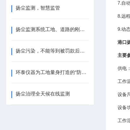
7.
扬尘监测，智慧监管
8.
扬尘监测系统工地、道路的刚需设备
9.动
港口
扬尘污染，不能等到被罚款后才后悔
主要
供电：
环泰仪器为工地量身打造的“防尘金盾”
工作温
扬尘治理全天候在线监测
设备尺
设备功
工作湿