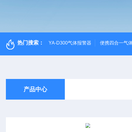
热门搜索：
YA-D300气体报警器
便携四合一气
产品中心