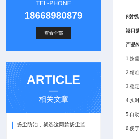
TEL-PHONE
18668980879
β射
港口
查看全部
产品
1.
2.
ARTICLE
3.
相关文章
4.
5.自
扬尘防治，就选这两款扬尘监测装置
6.便