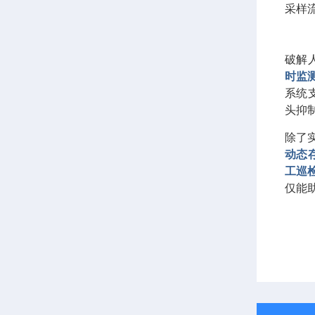
采样流量
破解
时监
系统
头抑
除了
动态
工巡
仅能