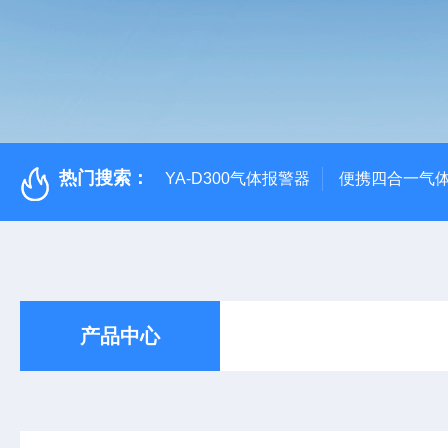
热门搜索：
YA-D300气体报警器
便携四合一气
产品中心