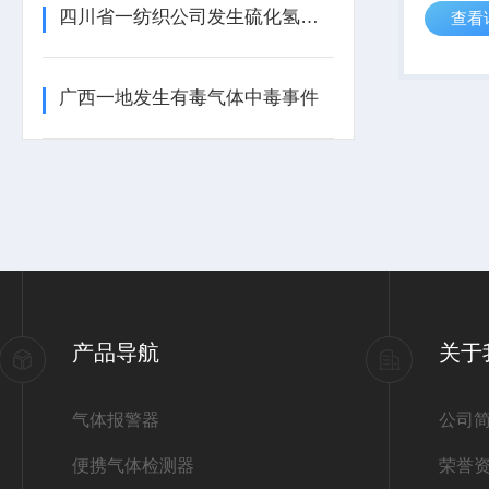
四川省一纺织公司发生硫化氢中毒事件
查看
达2年，
吸安装：
工，底部
广西一地发生有毒气体中毒事件
安全不脱落
产品导航
关于
气体报警器
公司
便携气体检测器
荣誉