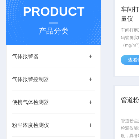
PRODUCT
车间
量仪
产品分类
车间打磨
码管屏实
（mg/m
原理实现
气体报警器
查看
减技术；☆
或者Lo
标准三线制4
气体报警控制器
管道
便携气体检测器
管道粉尘
粉尘浓度检测仪
检漏仪能
度，具备