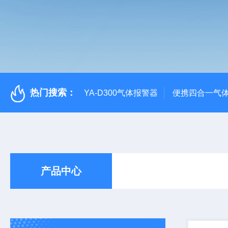
热门搜索：
YA-D300气体报警器
便携四合一气
产品中心