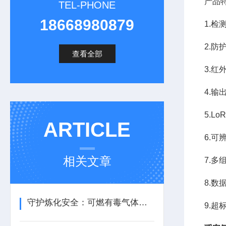
产品
TEL-PHONE
18668980879
1.检
2.防
查看全部
3.
4.输
5.L
ARTICLE
6.
相关文章
7.
8.数
守护炼化安全：可燃有毒气体报警器如何筑牢生产防线？
9.