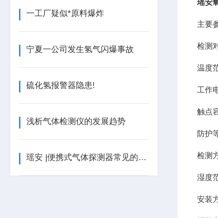
瑶安
一工厂疑似*原料爆炸
主要
检测
宁夏一公司发生氢气闪爆事故
温度
硫化氢报警器隐患!
工作
触点
浅析气体检测仪的发展趋势
防护
检测
瑶安 |便携式气体探测器常见的故障应如何处理？
湿度
安装