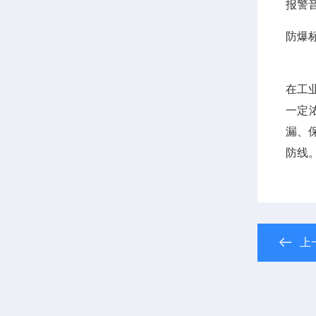
报警
防爆
在工
一定
漏、
防线
上