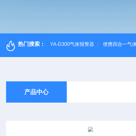
热门搜索：
YA-D300气体报警器
便携四合一气
产品中心