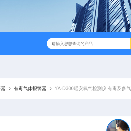
警器
有毒气体报警器
YA-D300瑶安氧气检测仪 有毒及多