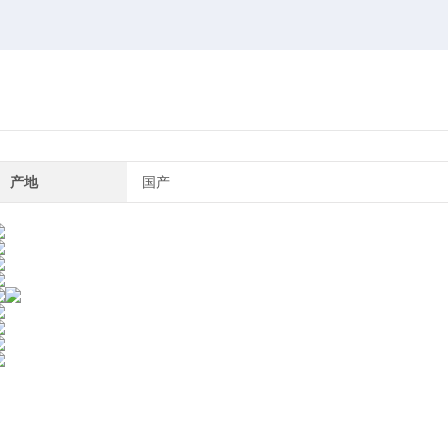
产地
国产