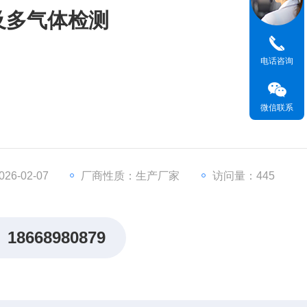
及多气体检测
电话咨询
微信联系
罩传感器保护设计
硬件损耗及人员伤亡
5，LoRa无线信号，PowerBus二总线
6-02-07
厂商性质：生产厂家
访问量：445
,传输距离3-5公里，轻松穿墙
18668980879