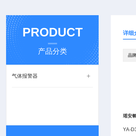
PRODUCT
详细
产品分类
品
气体报警器
瑶安氧
YA-