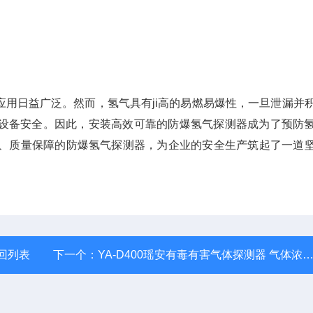
用日益广泛。然而，氢气具有ji高的易燃易爆性，一旦泄漏并
设备安全。因此，安装高效可靠的防爆氢气探测器成为了预防
全、质量保障的防爆氢气探测器，为企业的安全生产筑起了一道
回列表
下一个：
YA-D400瑶安有毒有害气体探测器 气体浓度检测