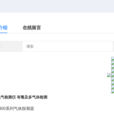
介绍
在线留言
牌
瑶安
气检测仪 有毒及多气体检测
D300系列气体探测器