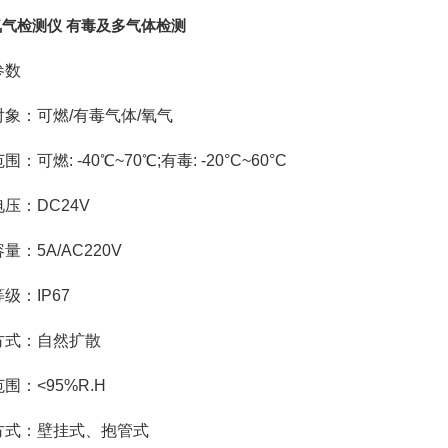
气检测仪 有毒及多气体检测
参数
对象：
可燃/有毒气体/氧气
范围：
可燃: -40℃~70℃;有毒: -20°C~60°C
电压：
DC24V
容量：
5A/AC220V
等级：
IP67
方式：
自然扩散
范围：
<95%R.H
方式：
壁挂式、抱管式