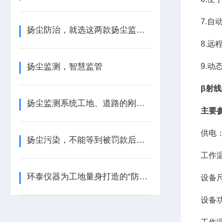
7.
扬尘防治，就选这两款扬尘监测装置
8.
扬尘监测，智慧监管
9.动
β射线
扬尘监测系统工地、道路的刚需设备
主要
供电：
扬尘污染，不能等到被罚款后才后悔
工作温
环泰仪器为工地量身打造的“防尘金盾”
设备尺
设备功