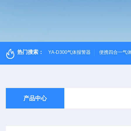
热门搜索：
YA-D300气体报警器
便携四合一气
产品中心