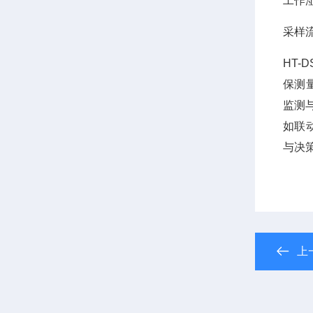
工作湿
采样流量
HT
保测
监测
如联
与决
上