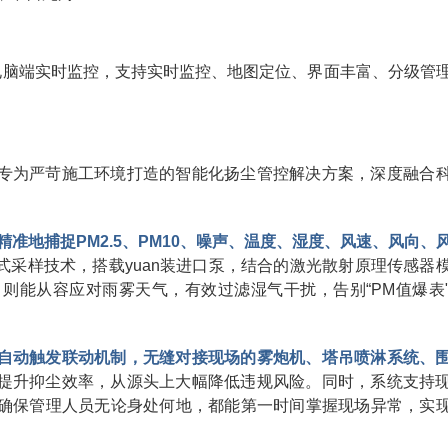
+电脑端实时监控，支持实时监控、地图定位、界面丰富、分级管
专为严苛施工环境打造的智能化扬尘管控解决方案，深度融合
准地捕捉PM2.5、PM10、噪声、温度、湿度、风速、风向、
式采样技术，搭载yuan装进口泵，结合的激光散射原理传感器
则能从容应对雨雾天气，有效过滤湿气干扰，告别“PM值爆表
自动触发联动机制，无缝对接现场的雾炮机、塔吊喷淋系统、
提升抑尘效率，从源头上大幅降低违规风险。同时，系统支持
，确保管理人员无论身处何地，都能第一时间掌握现场异常，实