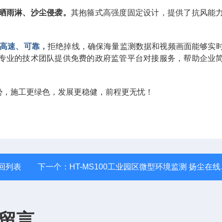
晒雨淋、沙尘侵袭。
其抱箍式高强度固定设计，提供了抗风能
输高速、可靠，
拒绝掉线，确保海量监测数据和视频画面能够实
专业的技术团队提供免费的政府监管平台对接服务，帮助企业
势，施工更绿色，发展更稳健，前程更无忧！
回列表
下一个：
HT-MS100工业园区微型环境监测 扬尘在线监测仪
留言