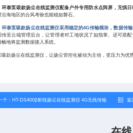
，
环泰泵吸款扬尘在线监测仪配备户外专用防水点阵屏，无惧日
对沿海地区的台风考验也能稳如磐石。
，
环泰泵吸款扬尘在线监测仪采用稳定的4G传输模块，数据传
回传至云端管理后台，让管理者对工地状况了如指掌。还可搭配
顺畅地将监测数据接入系统。
泵吸款扬尘在线监测仪，让扬尘管控化被动为主动，变压力为优
一个：
HT-DS400β射线扬尘在线监测仪 4G无线传输
返
在线