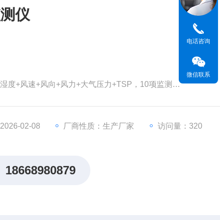
监测仪
电话咨询
微信联系
度+湿度+风速+风向+风力+大气压力+TSP，10项监测
阳能、视频监控、监测项等，可根据需求任意定制
26-02-08
厂商性质：生产厂家
访问量：320
18668980879