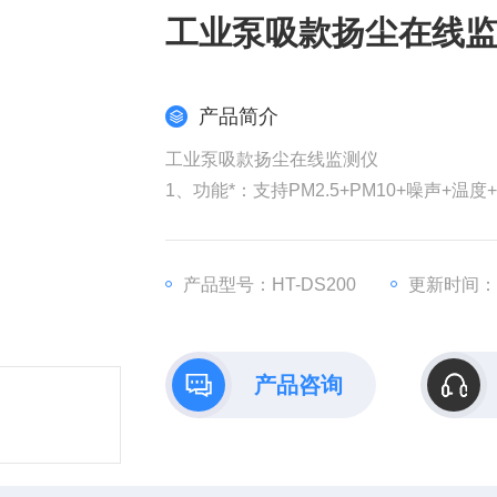
工业泵吸款扬尘在线
产品简介
工业泵吸款扬尘在线监测仪
1、功能*：支持PM2.5+PM10+噪声+温
2、按需搭配定制：报警灯、双色屏、太
3、泵吸式采样：自主研发传感器模组
产品型号：HT-DS200
更新时间：20
产品咨询