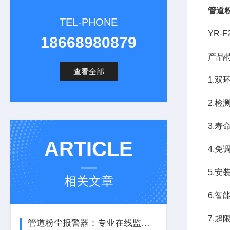
管道
TEL-PHONE
YR-
18668980879
产品
查看全部
1.
2.
3.
ARTICLE
4.
5.
相关文章
6.
7.
管道粉尘报警器：专业在线监测安全防控设备