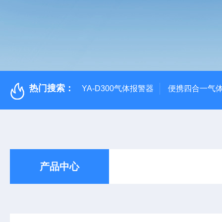
热门搜索：
YA-D300气体报警器
便携四合一气
产品中心