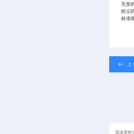
无形
粉尘
标准
上