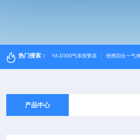
热门搜索：
YA-D300气体报警器
便携四合一气
产品中心