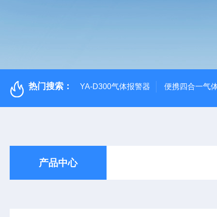
热门搜索：
YA-D300气体报警器
便携四合一气
产品中心