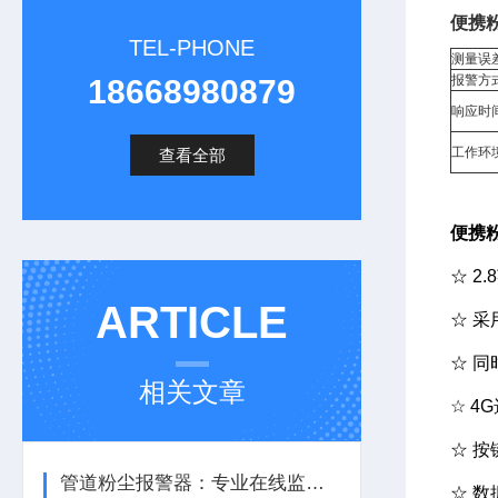
便携粉
TEL-PHONE
测量误
报警方
18668980879
响应时
工作环
查看全部
便携粉
☆ 2
ARTICLE
☆ 
☆ 同
相关文章
☆ 
☆ 
管道粉尘报警器：专业在线监测安全防控设备
☆ 