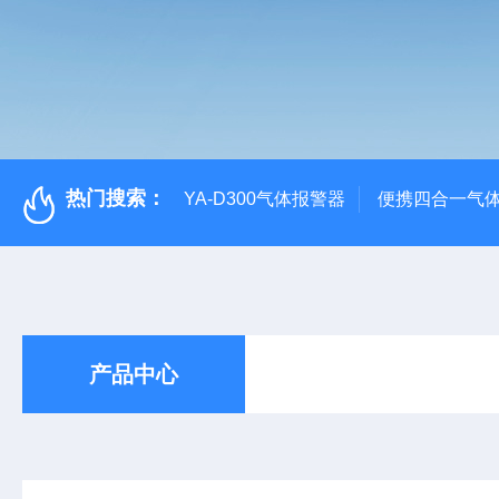
热门搜索：
YA-D300气体报警器
便携四合一气
产品中心