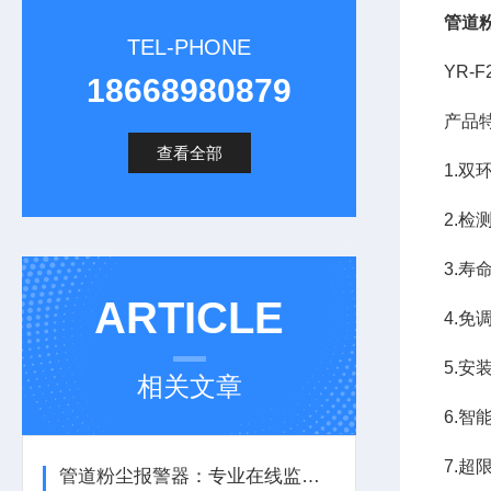
管道
TEL-PHONE
YR-
18668980879
产品
查看全部
1.
2.
3.
ARTICLE
4.
5.
相关文章
6.
7.
管道粉尘报警器：专业在线监测安全防控设备