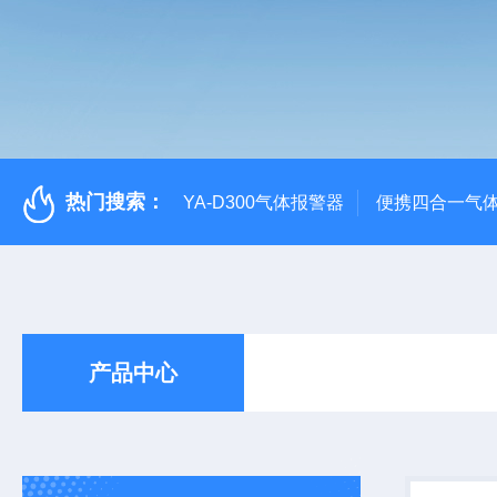
热门搜索：
YA-D300气体报警器
便携四合一气
产品中心